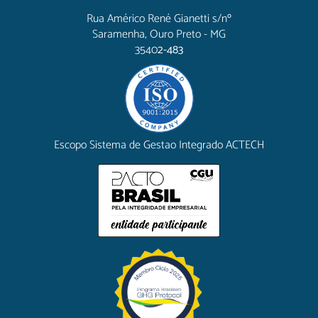
Rua Américo René Gianetti s/nº
Saramenha, Ouro Preto - MG
3540
2-483
Escopo Sistema de Gestao Integrado ACTECH